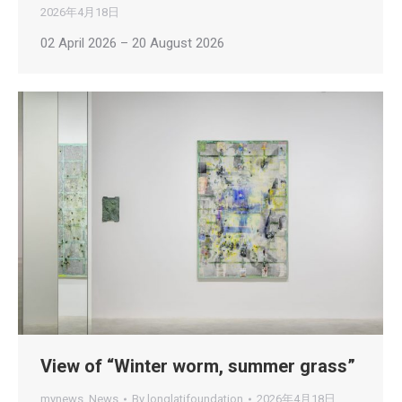
2026年4月18日
02 April 2026 – 20 August 2026
View of “Winter worm, summer grass”
mynews
,
News
By
longlatifoundation
2026年4月18日