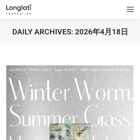
DAILY ARCHIVES:
2026年4月18日
You are here: