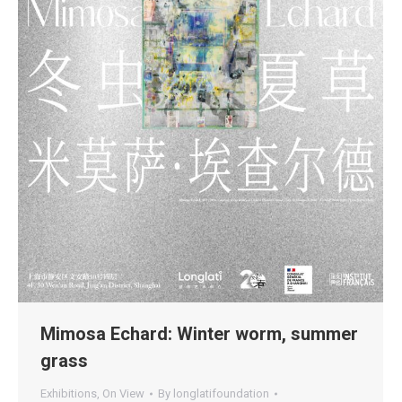
Mimosa Echard: Winter worm, summer
grass
Exhibitions
,
On View
By
longlatifoundation