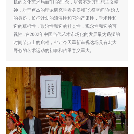
机的文化艺术局面”[1]的理念，尽管不乏其理想主义精
神，对于卢杰的理论研究学者身份和“长征空间”创始人
的身份，长征计划的浪漫性和它的严肃性，学术性和
它的草根性，政治性和它的社会性，观念性和它的可
视性…在2002年中国当代艺术市场化的发展最为迅猛的
时间节点上的启程，都让今天重新审视这场具有宏大
野心的艺术运动的初衷和传承意义重大。