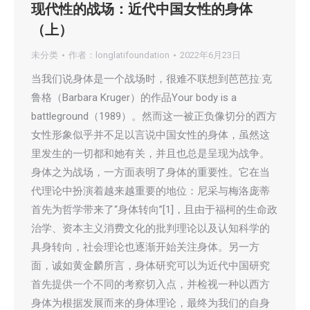
现代性的战场：近代中国女性的身体
（上）
未分类
作者：
longlatifoundation
2022年6月23日
当我们说身体是一个战场时，很难不联想到芭芭拉·克
鲁格（Barbara Kruger）的作品Your body is a
battleground（1989）。然而这一被正负像切分的西方
女性形象似乎并不足以言说中国女性的身体，虽然这
里发生的一切都和她有关，并且也总是呈现为战争。
身体之为战场，一方面表明了身体的重要性。它在当
代理论中扮演着越来越重要的地位：尼采与梅洛庞蒂
首先为哲学带来了“身体转向”[1]，且由于福柯的生命政
治学、资本主义消费文化的批判理论以及认知科学的
具身转向，社会理论也逐渐开始关注身体。另一方
面，诚如黄金麟所言，身体研究可以为近代中国研究
首先提供一个不同的考察切入点，并检视一种以西方
身体为根据发展而来的身体理论，最终为我们的自身