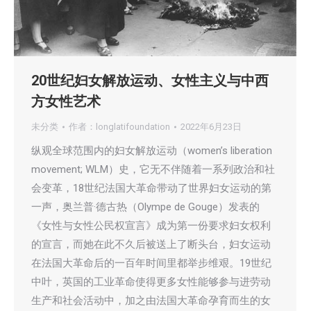
20世纪妇女解放运动、女性主义与中西
方女性艺术
未分类
作者：
longlatifoundation
2022年6月23日
纵观全球范围内的妇女解放运动（women’s liberation
movement; WLM）史，它无不伴随着一系列政治和社
会变革，18世纪法国大革命带动了世界妇女运动的第
一声，奥兰普·德古热（Olympe de Gouge）发表的
《女性与女性公民权宣言》成为第一份要求妇女权利
的宣言，而她在此不久后被送上了断头台，妇女运动
在法国大革命后的一百年时间里都举步维艰。19世纪
中叶，英国的工业革命使得更多女性能够参与进劳动
生产和社会活动中，加之由法国大革命孕育而生的女