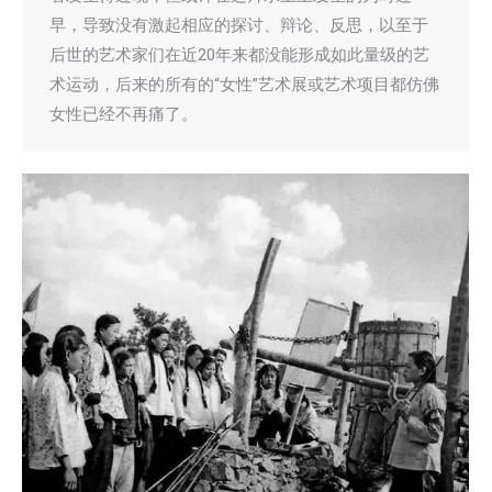
早，导致没有激起相应的探讨、辩论、反思，以至于
后世的艺术家们在近20年来都没能形成如此量级的艺
术运动，后来的所有的“女性”艺术展或艺术项目都仿佛
女性已经不再痛了。