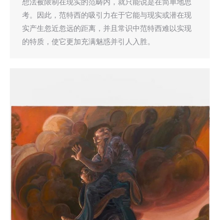
想法被限制在现实的范畴内，就只能说是在简单地思
考。因此，范特西的吸引力在于它能与现实或潜在现
实产生忽近忽远的距离，并且常识中范特西难以实现
的特质，使它更加充满魅惑并引人入胜。