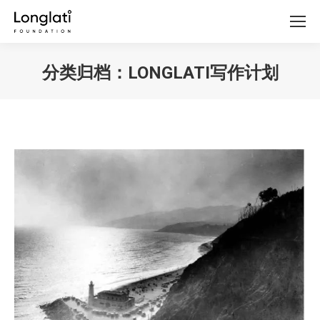
分类归档：
LONGLATI写作计划
你在这里：