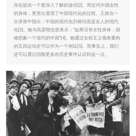
存在提供一个更深入了解的途径[2]。而近代中国女性
的身体，更突出显现了中国现代化的过程。王政在一
次讲座中指出：中国的现代化归根结底是女人的现代
化[3]。她与高彦颐也曾表示：“如果没有女性身体，很
难想象一个现代的中国”[4]。她通过女权主义视角重构
的五四运动史可以作为一个例证[5]。而事实上，我们
还可以通过回顾更多的历史事件认识到这一点。