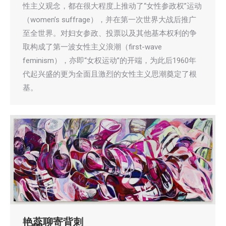
性主义观念，都在很大程度上推动了“女性参政权”运动
（women’s suffrage），并在第一次世界大战后推广
至全世界。对妇女参政、投票以及其他基本权利的争
取构成了第一波女性主义浪潮（first-wave
feminism），亦即“女权运动”的开端，为此后1960年
代起兴盛的更为全面且激烈的女性主义思潮奠定了根
基。
艳蕊聊寄背刺