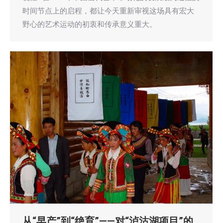
时间节点上的启程，都让今天重新审视这场具有宏大
野心的艺术运动的初衷和传承意义重大。
从“早产”到“绝育”——对“泸沽湖项目”的