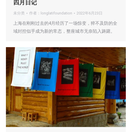
四月日记
未分类
作者：
longlatifoundation
2022年6月23日
上海在刚刚过去的4月经历了一场惊变，猝不及防的全
域封控似乎成为新的常态，整座城市无奈陷入踌躇。