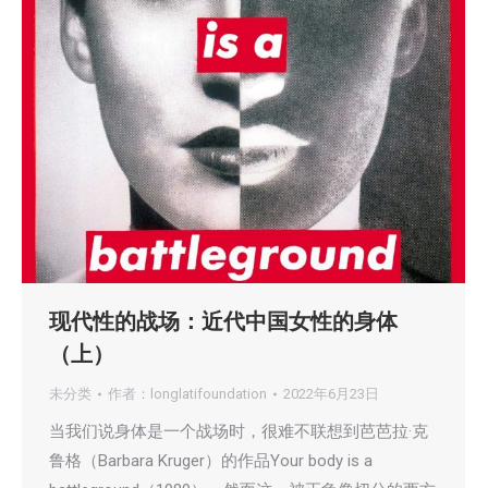
现代性的战场：近代中国女性的身体
（上）
未分类
作者：
longlatifoundation
2022年6月23日
当我们说身体是一个战场时，很难不联想到芭芭拉·克
鲁格（Barbara Kruger）的作品Your body is a