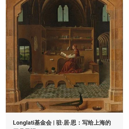
Longlati基金会 | 驻·居·思：写给上海的