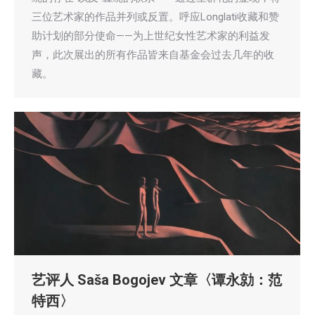
三位艺术家的作品并列或反置。呼应Longlati收藏和赞
助计划的部分使命——为上世纪女性艺术家的利益发
声，此次展出的所有作品皆来自基金会过去几年的收
藏。
艺评人 Saša Bogojev 文章〈谭永勍：范
特西〉