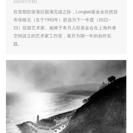
2023年3月8日
在首期驻留项目圆满完成之际，Longlati基金会欣然宣
布张移北（生于1992年）获选为下一年度（2022–
23）驻留艺术家。她将于本月入驻基金会在上海外滩
空间设立的艺术家工作室，展开为期一年的创作实
践。