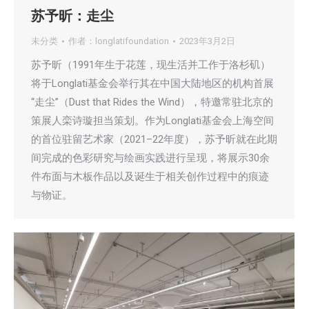
苏予昕：走尘
未分类
作者：
longlatifoundation
2023年3月2日
苏予昕（1991年生于花莲，现生活并工作于洛杉矶）
将于Longlati基金会举行其在中国大陆地区的机构首展
“走尘”（Dust that Rides the Wind），特邀常驻北京的
策展人栾诗璇担当策划。作为Longlati基金会上海空间
的首位驻留艺术家（2021–22年度），苏予昕就在此期
间完成的色彩研究与绘画实践进行呈现，将展示30余
件布面与木板作品以及诞生于相关创作过程中的痕迹
与物证。