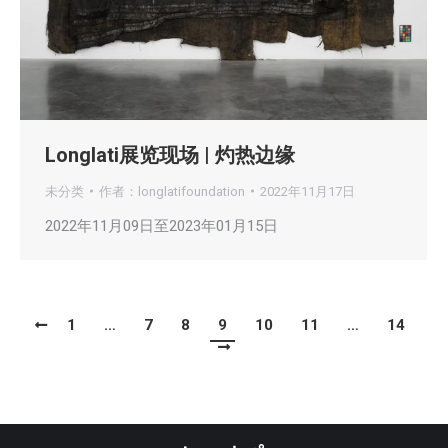
Longlati展览现场 | 灼热边缘
未分类
作者：
longlatifoundation
2022年11月17日
2022年11月09日至2023年01月15日
1
…
7
8
9
10
11
…
14