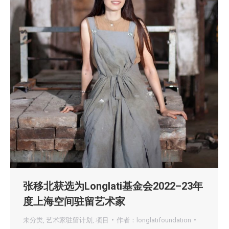
张移北获选为Longlati基金会2022–23年
度上海空间驻留艺术家
未分类
,
艺术家驻留计划
,
项目
作者：
longlatifoundation