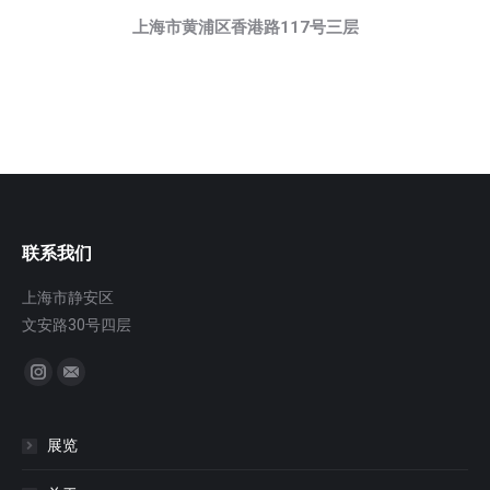
上海市黄浦区香港路
117
号三层
联系我们
上海市静安区
文安路30号四层
找到我们：
Instagram
邮
箱
展览