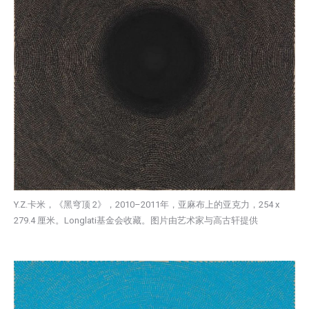
Y.Z.卡米，《黑穹顶 2》，2010–2011年，亚麻布上的亚克力，254 x
279.4 厘米。Longlati基金会收藏。图片由艺术家与高古轩提供