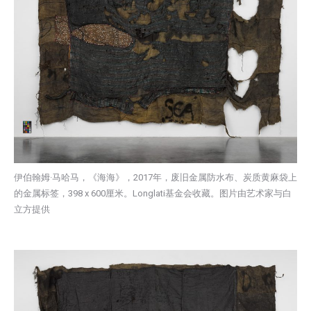
伊伯翰姆·马哈马，《海海》，2017年，废旧金属防水布、炭质黄麻袋上
的金属标签，398 x 600厘米。Longlati基金会收藏。图片由艺术家与白
立方提供