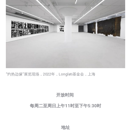
“灼热边缘”展览现场，2022年，Longlati基金会，上海
开放时间
每周二至周日上午
11
时至下午
5:30
时
地址