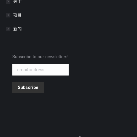
关于
项目
新闻
Subscribe to our newsletters!