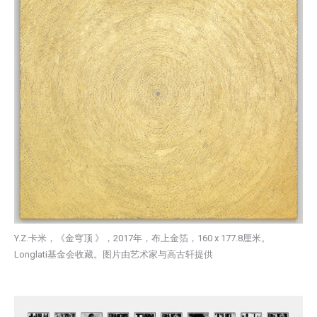
Y.Z.卡米，《金穹顶 》，2017年，布上金箔，160 x 177.8厘米。
Longlati基金会收藏。图片由艺术家与高古轩提供