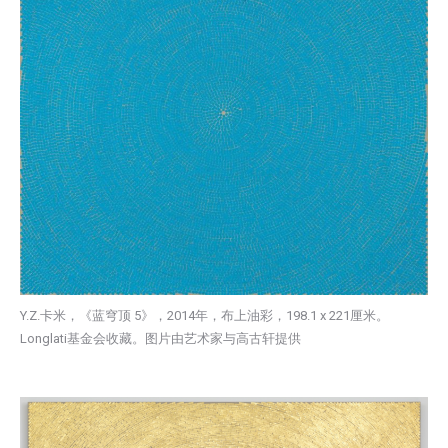
Y.Z.卡米，《蓝穹顶 5》，2014年，布上油彩，198.1 x 221厘米。
Longlati基金会收藏。图片由艺术家与高古轩提供