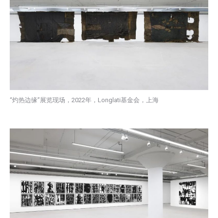
“灼热边缘”展览现场，2022年，Longlati基金会，上海