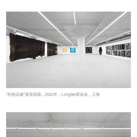
“灼热边缘”展览现场，2022年，Longlati基金会，上海