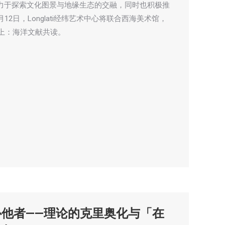
始终致力于探索文化图景与地缘生态的交融，同时也积极推
2日，Longlati经纬艺术中心将联合西海美术馆，
上：海洋文献共读。
补他者——理论的克里奥化与「在