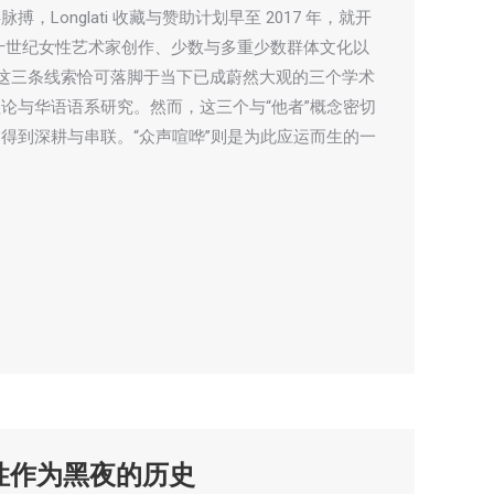
Longlati 收藏与赞助计划早至 2017 年，就开
十世纪女性艺术家创作、少数与多重少数群体文化以
践。这三条线索恰可落脚于当下已成蔚然大观的三个学术
论与华语语系研究。然而，这三个与“他者”概念密切
得到深耕与串联。“众声喧哗”则是为此应运而生的一
女性作为黑夜的历史