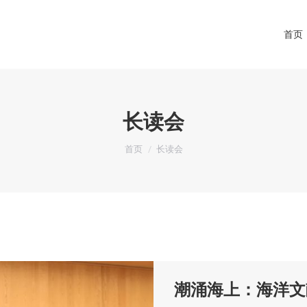
首页
首页
长读会
你在这里：
首页
长读会
潮涌海上：海洋文