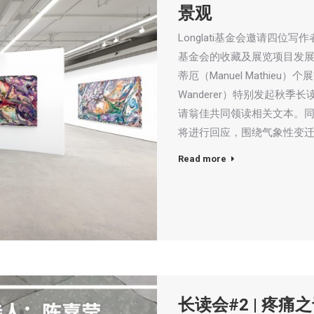
景观
Longlati基金会邀请四
基金会的收藏及展览项目发展
蒂厄（Manuel Mathieu）个展“
Wanderer）特别发起秋季长读
请翁佳共同领读相关文本。
将进行回应，围绕气象性变
Read more
长读会#2 | 疼