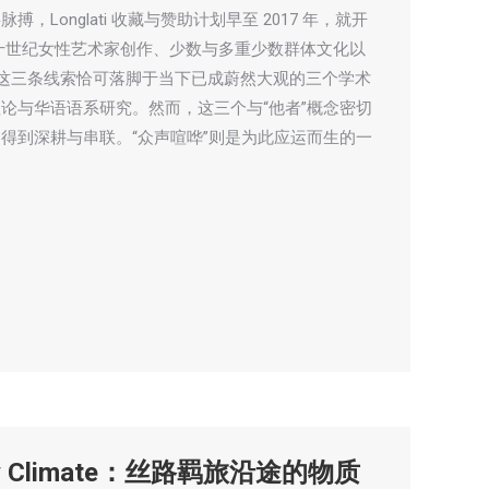
Longlati 收藏与赞助计划早至 2017 年，就开
十世纪女性艺术家创作、少数与多重少数群体文化以
践。这三条线索恰可落脚于当下已成蔚然大观的三个学术
论与华语语系研究。然而，这三个与“他者”概念密切
得到深耕与串联。“众声喧哗”则是为此应运而生的一
chy Climate：丝路羁旅沿途的物质