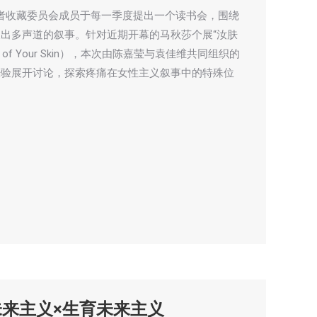
位写作者收藏委员会成员于每一季度提出一个读书会，围绕
出多声道的叙事。针对近期开幕的马秋莎个展“汝肤
cape] of Your Skin），本次由陈嘉莹与袁佳维共同组织的
经验展开讨论，探索疼痛在女性主义叙事中的特殊位
未来主义×生育未来主义