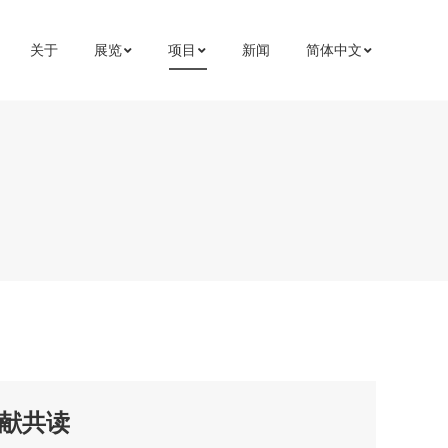
展览
展览
项目
项目
简体中文
简体中文
关于
关于
新闻
新闻
献共读