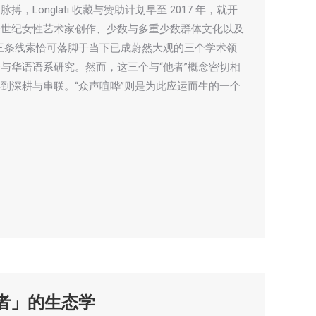
Longlati 收藏与赞助计划早至 2017 年，就开
十世纪女性艺术家创作、少数与多重少数群体文化以及
这三条线索恰可落脚于当下已成蔚然大观的三个学术领
与华语语系研究。然而，这三个与“他者”概念密切相
到深耕与串联。“众声喧哗”则是为此应运而生的一个
它者」的生态学