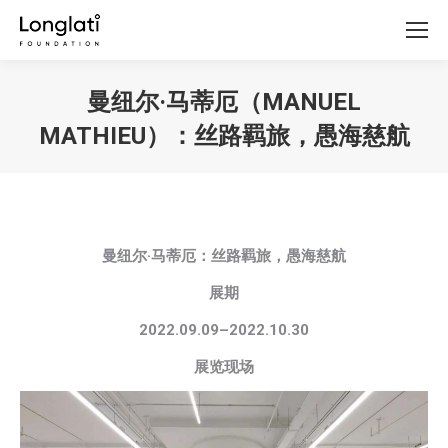
曼纽尔·马蒂厄（MANUEL
MATHIEU）：丝路羁旅，愚海慈航
你在这里：
曼纽尔
·
马蒂厄：丝路羁旅，愚海慈航
展期
2022.09.09–2022.10.30
展览现场