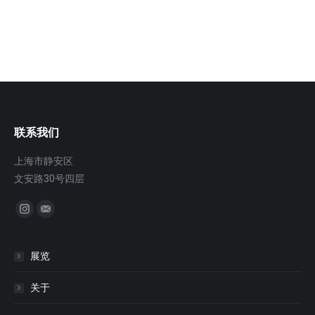
联系我们
上海市静安区
文安路30号四层
找到我们：
Instagram
邮
箱
展览
关于