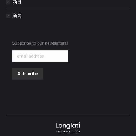
项目
新闻
Subscribe to our newsletters!