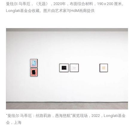
曼纽尔·马蒂厄，《无题》，2020年，布面综合材料，190 x 200 厘米。
Longlati基金会收藏。图片由艺术家与HdM画廊提供
“曼纽尔·马蒂厄：丝路羁旅，愚海慈航”展览现场，2022，Longlati基金
会，上海