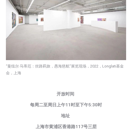
“曼纽尔·马蒂厄：丝路羁旅，愚海慈航”展览现场，2022，Longlati基金
会，上海
开放时间
每周二至周日上午11时至下午5:30时
地址
上海市黄浦区香港路117号三层