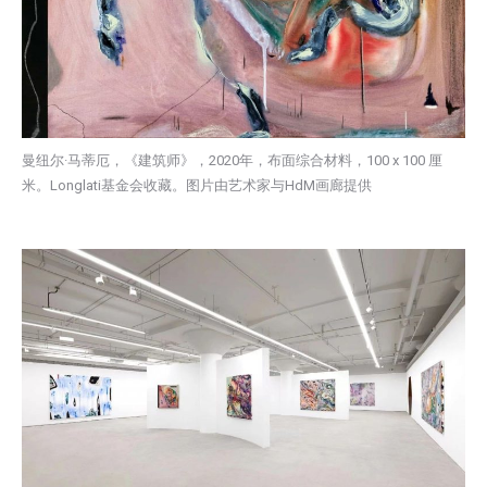
曼纽尔·马蒂厄，《建筑师》，2020年，布面综合材料，100 x 100 厘
米。Longlati基金会收藏。图片由艺术家与HdM画廊提供