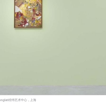
onglati经纬艺术中心，上海