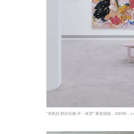
“米凯拉·耶尔伍德-丹：休憩” 展览现场，2025年，L