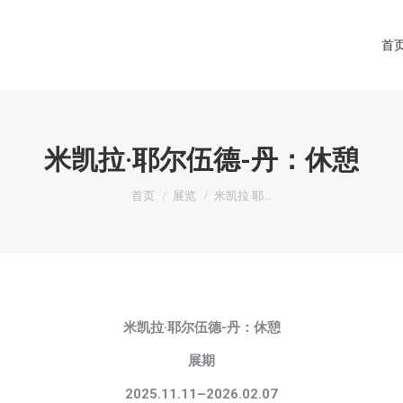
首
首
米凯拉·耶尔伍德-丹：休憩
你在这里：
首页
展览
米凯拉·耶…
米凯拉·耶尔伍德-丹：休憩
展期
2025.11.11–2026.02.07