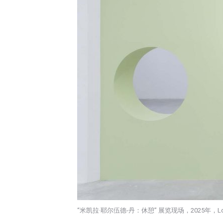
“米凯拉·耶尔伍德-丹：休憩” 展览现场，2025年，L